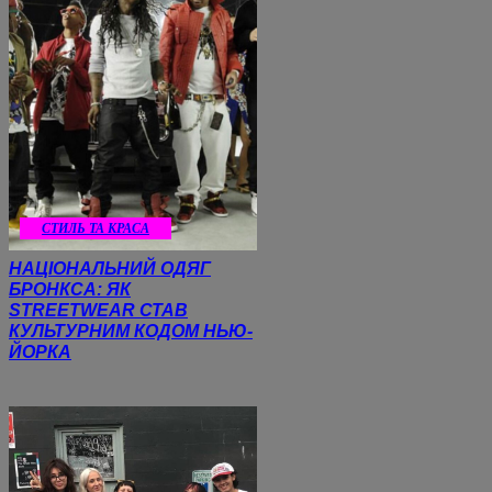
СТИЛЬ ТА КРАСА
НАЦІОНАЛЬНИЙ ОДЯГ
БРОНКСА: ЯК
STREETWEAR СТАВ
КУЛЬТУРНИМ КОДОМ НЬЮ-
ЙОРКА