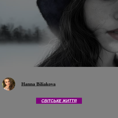
Hanna Biliakova
CВІТСЬКЕ ЖИТТЯ