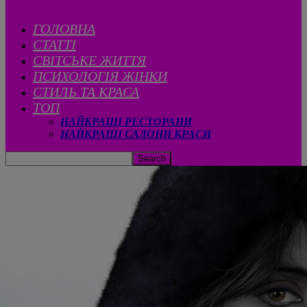
ГОЛОВНА
СТАТТІ
CВІТСЬКЕ ЖИТТЯ
ПСИХОЛОГІЯ ЖІНКИ
СТИЛЬ ТА КРАСА
ТОП
НАЙКРАЩІ РЕСТОРАНИ
НАЙКРАЩІ САЛОНИ КРАСИ