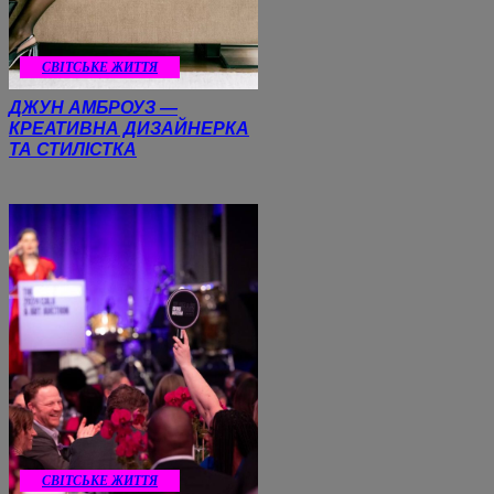
CВІТСЬКЕ ЖИТТЯ
ДЖУН АМБРОУЗ —
КРЕАТИВНА ДИЗАЙНЕРКА
ТА СТИЛІСТКА
CВІТСЬКЕ ЖИТТЯ