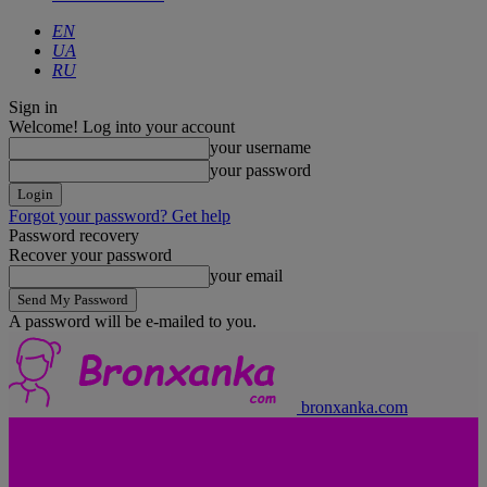
EN
UA
RU
Sign in
Welcome! Log into your account
your username
your password
Forgot your password? Get help
Password recovery
Recover your password
your email
A password will be e-mailed to you.
bronxanka.com