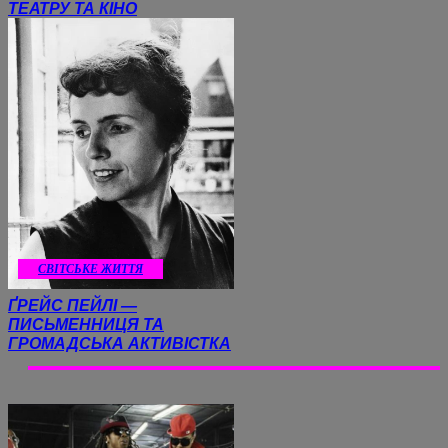
ТЕАТРУ ТА КІНО
CВІТСЬКЕ ЖИТТЯ
ҐРЕЙС ПЕЙЛІ —
ПИСЬМЕННИЦЯ ТА
ГРОМАДСЬКА АКТИВІСТКА