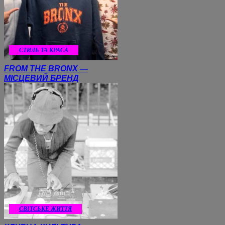
СТИЛЬ ТА КРАСА
FROM THE BRONX —
МІСЦЕВИЙ БРЕНД
CВІТСЬКЕ ЖИТТЯ