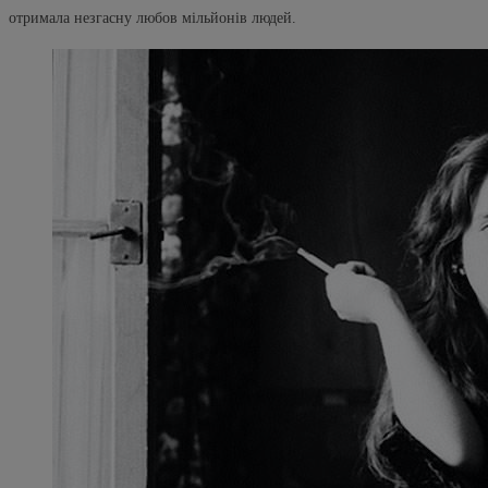
отримала незгасну любов мільйонів людей.